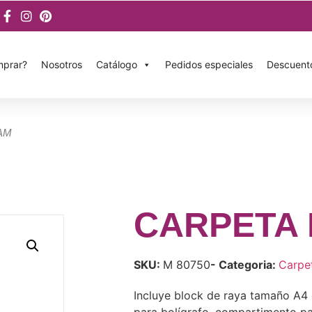
prar?
Nosotros
Catálogo
Pedidos especiales
Descuent
AM
CARPETA
SKU:
M 80750
- Categoria:
Carpe
Incluye block de raya tamaño A4 