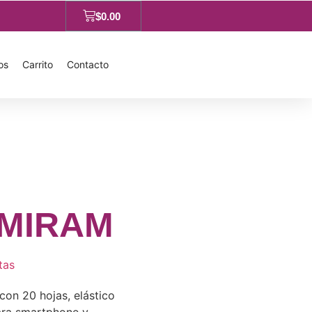
$
0.00
os
Carrito
Contacto
 MIRAM
tas
con 20 hojas, elástico