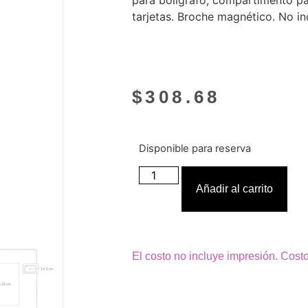
para bolígrafo, compartimento p
tarjetas. Broche magnético. No in
$
308.68
Disponible para reserva
Añadir al carrito
El costo no incluye impresión. Cost