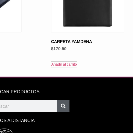
CARPETA YAMDENA
$
170.90
Añadir al carrito
CAR PRODUCTOS
OS A DISTANCIA