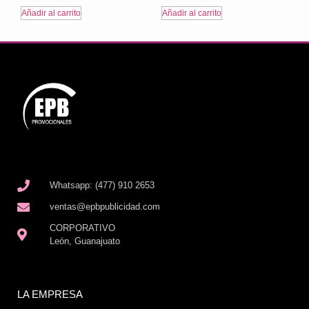
Añadir al carrito
Añadir al carrito
Whatsapp: (477) 910 2653
ventas@epbpublicidad.com
CORPORATIVO
León, Guanajuato
LA EMPRESA