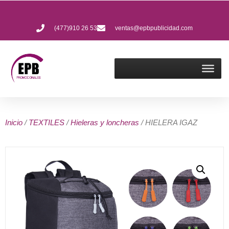
(477)910 26 53
ventas@epbpublicidad.com
Inicio
/
TEXTILES
/
Hieleras y loncheras
/ HIELERA IGAZ