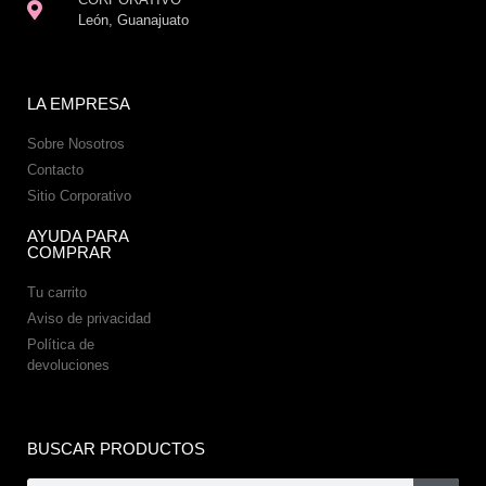
León, Guanajuato
LA EMPRESA
Sobre Nosotros
Contacto
Sitio Corporativo
AYUDA PARA
COMPRAR
Tu carrito
Aviso de privacidad
Política de
devoluciones
BUSCAR PRODUCTOS