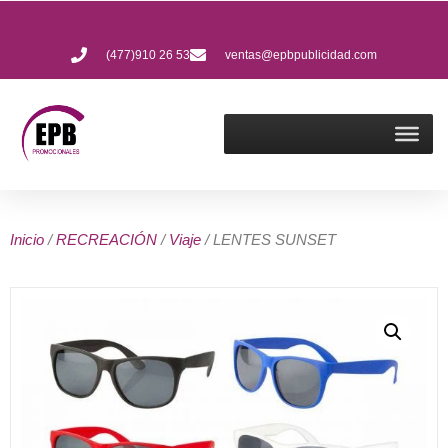
(477)910 26 53
ventas@epbpublicidad.com
Inicio
/
RECREACIÓN
/
Viaje
/ LENTES SUNSET