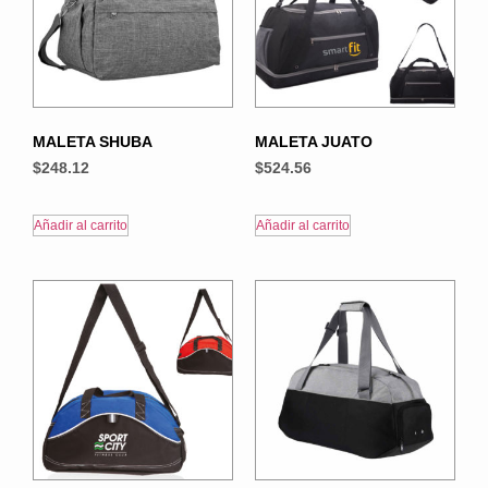
MALETA SHUBA
MALETA JUATO
$
248.12
$
524.56
Añadir al carrito
Añadir al carrito