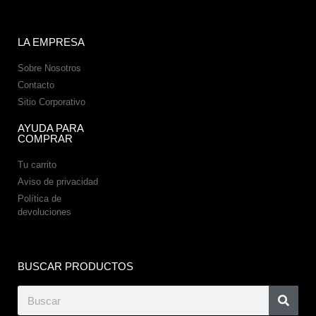
LA EMPRESA
Sobre Nosotros
Contacto
Sitio Corporativo
AYUDA PARA
COMPRAR
Tu carrito
Aviso de privacidad
Política de
devoluciones
BUSCAR PRODUCTOS