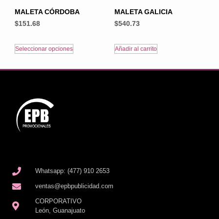
MALETA CÓRDOBA
MALETA GALICIA
$
151.68
$
540.73
Seleccionar opciones
Añadir al carrito
Whatsapp: (477) 910 2653
ventas@epbpublicidad.com
CORPORATIVO
León, Guanajuato