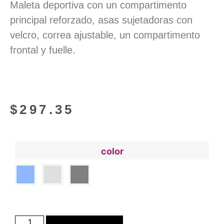
Maleta deportiva con un compartimento
principal reforzado, asas sujetadoras con
velcro, correa ajustable, un compartimento
frontal y fuelle.
$
297.35
color