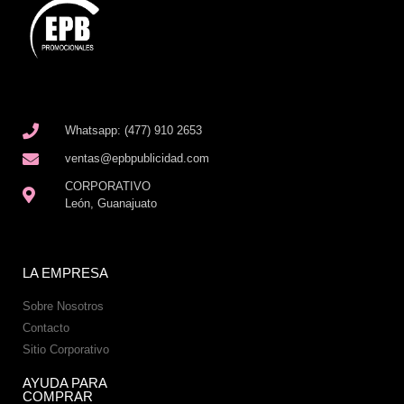
Whatsapp: (477) 910 2653
ventas@epbpublicidad.com
CORPORATIVO
León, Guanajuato
LA EMPRESA
Sobre Nosotros
Contacto
Sitio Corporativo
AYUDA PARA
COMPRAR