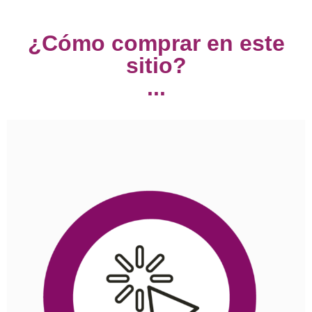
¿Cómo comprar en este
sitio?
...