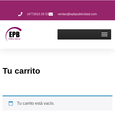
(477)910 26 53
ventas@epbpublicidad.com
Tu carrito
Tu carrito está vacío.