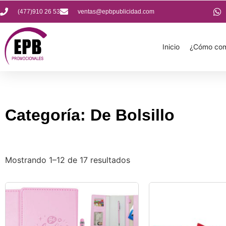
(477)910 26 53
ventas@epbpublicidad.com
Inicio
¿Cómo com
Categoría: De Bolsillo
Mostrando 1–12 de 17 resultados