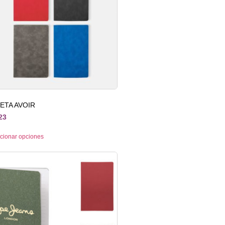
RETA AVOIR
23
cionar opciones