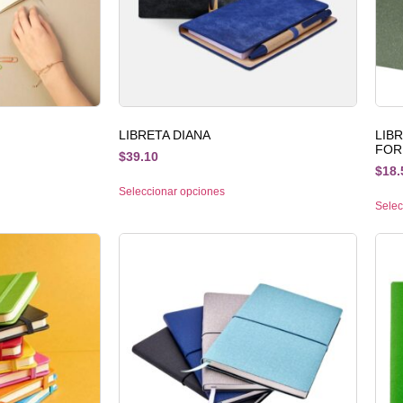
LIBRETA DIANA
LIB
FOR
$
39.10
$
18.
Seleccionar opciones
Selec