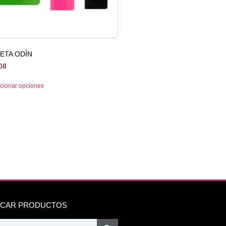
RETA ODÍN
08
cionar opciones
CAR PRODUCTOS