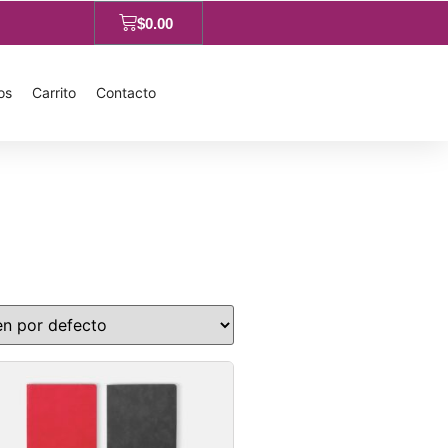
$
0.00
os
Carrito
Contacto