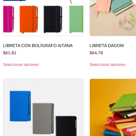
LIBRETA CON BOLÍGRAFO AITANA
LIBRETA DAGOM
$
61.81
$
64.78
Seleccionar opciones
Seleccionar opciones