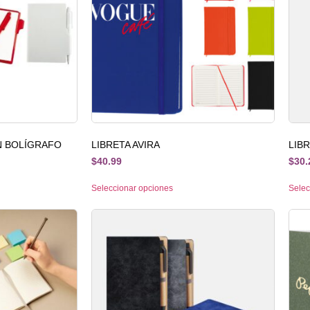
N BOLÍGRAFO
LIBRETA AVIRA
LIB
$
40.99
$
30.
Seleccionar opciones
Selec