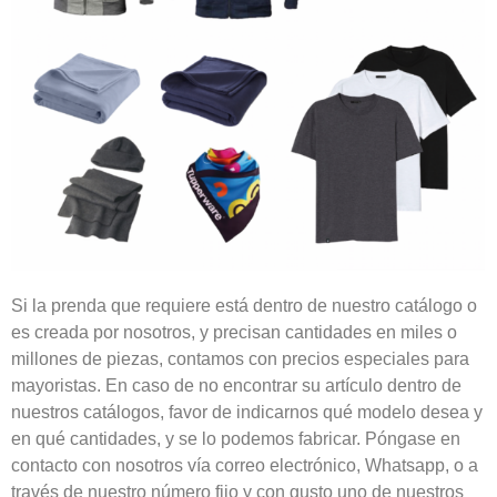
Si la prenda que requiere está dentro de nuestro catálogo o
es creada por nosotros, y precisan cantidades en miles o
millones de piezas, contamos con precios especiales para
mayoristas. En caso de no encontrar su artículo dentro de
nuestros catálogos, favor de indicarnos qué modelo desea y
en qué cantidades, y se lo podemos fabricar. Póngase en
contacto con nosotros vía correo electrónico, Whatsapp, o a
través de nuestro número fijo y con gusto uno de nuestros