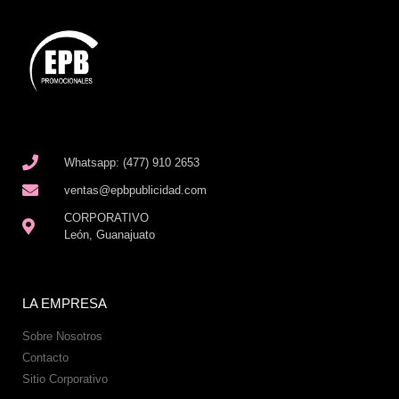
Whatsapp: (477) 910 2653
ventas@epbpublicidad.com
CORPORATIVO
León, Guanajuato
LA EMPRESA
Sobre Nosotros
Contacto
Sitio Corporativo