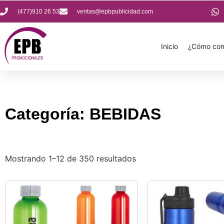
(477)910 26 53
ventas@epbpublicidad.com
Inicio
¿Cómo com
Categoría: BEBIDAS
Mostrando 1–12 de 350 resultados