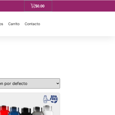
$
0.00
os
Carrito
Contacto