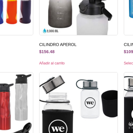
CILINDRO APEROL
CIL
$
156.48
$
109
Añadir al carrito
Selec