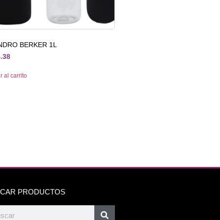
INDRO BERKER 1L
.38
 al carrito
CAR PRODUCTOS