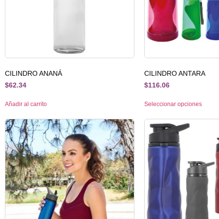
CILINDRO ANANÁ
CILINDRO ANTARA
$
62.34
$
116.06
Añadir al carrito
Seleccionar opciones