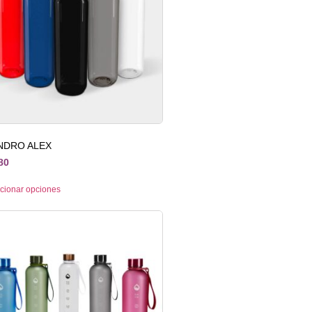
INDRO ALEX
80
cionar opciones