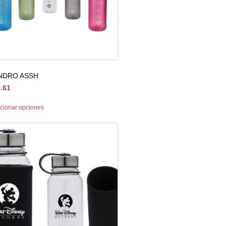
INDRO ASSH
.61
cionar opciones