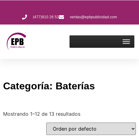
(477)910 26 53
ventas@epbpublicidad.com
Categoría: Baterías
Mostrando 1–12 de 13 resultados