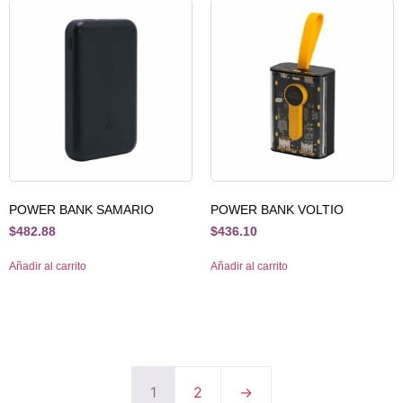
POWER BANK SAMARIO
POWER BANK VOLTIO
$
482.88
$
436.10
Añadir al carrito
Añadir al carrito
1
2
→