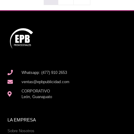
Whatsapp: (477) 910 2653
ventas@epbpublicidad.com
CORPORATIVO
León, Guanajuato
LA EMPRESA
Sobre Nosotros