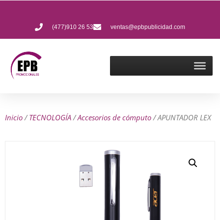
(477)910 26 53
ventas@epbpublicidad.com
Inicio
/
TECNOLOGÍA
/
Accesorios de cómputo
/ APUNTADOR LEX