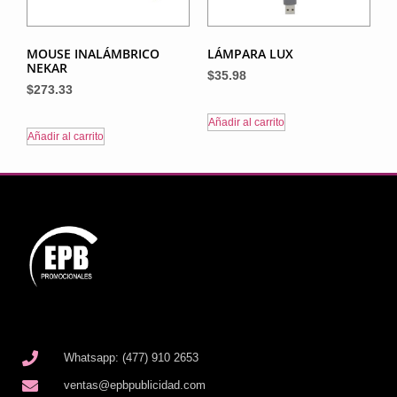
MOUSE INALÁMBRICO
LÁMPARA LUX
NEKAR
$
35.98
$
273.33
Añadir al carrito
Añadir al carrito
Whatsapp: (477) 910 2653
ventas@epbpublicidad.com