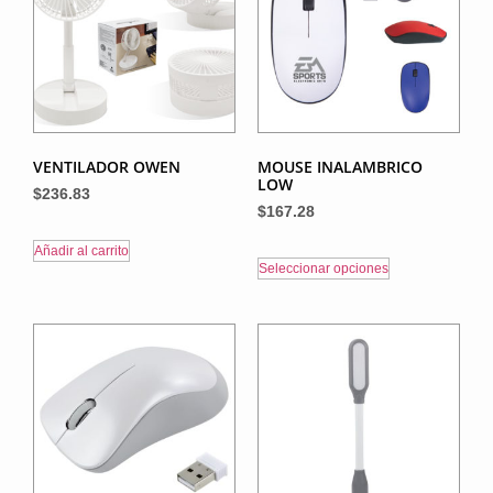
VENTILADOR OWEN
MOUSE INALAMBRICO
LOW
$
236.83
$
167.28
Añadir al carrito
Seleccionar opciones