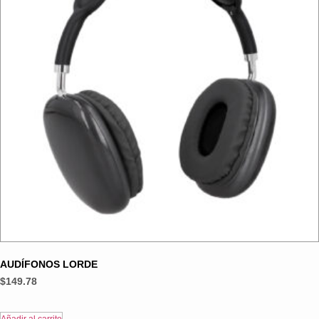
AUDÍFONOS LORDE
$
149.78
Añadir al carrito