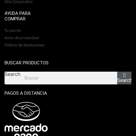
Sitio Corporativo
AYUDA PARA
COMPRAR
Tu carrito
Aviso de privacidad
Política de devoluciones
BUSCAR PRODUCTOS
Search
Search
PAGOS A DISTANCIA