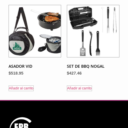
ASADOR VID
SET DE BBQ NOGAL
$
518.95
$
427.46
Añadir al carrito
Añadir al carrito