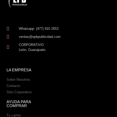
Whatsapp: (477) 910 2653
ventas@epbpublicidad.com
CORPORATIVO
León, Guanajuato
LA EMPRESA
Sobre Nosotros
Contacto
Sitio Corporativo
AYUDA PARA
COMPRAR
Tu carrito