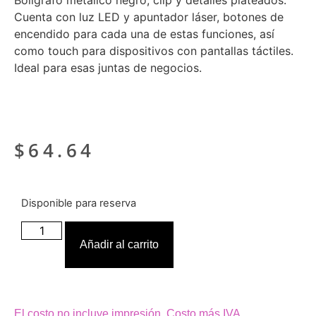
Bolígrafo metálico negro, clip y detalles plateados.
Cuenta con luz LED y apuntador láser, botones de
encendido para cada una de estas funciones, así
como touch para dispositivos con pantallas táctiles.
Ideal para esas juntas de negocios.
$
64.64
Disponible para reserva
Añadir al carrito
El costo no incluye impresión. Costo más IVA.