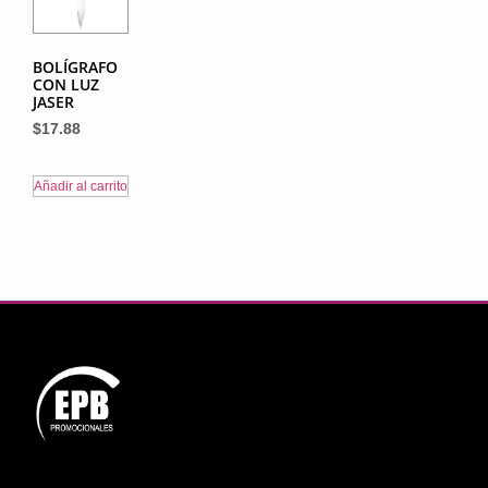
BOLÍGRAFO
CON LUZ
JASER
$
17.88
Añadir al carrito