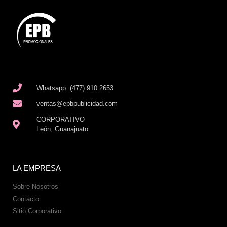
Whatsapp: (477) 910 2653
ventas@epbpublicidad.com
CORPORATIVO
León, Guanajuato
LA EMPRESA
Sobre Nosotros
Contacto
Sitio Corporativo