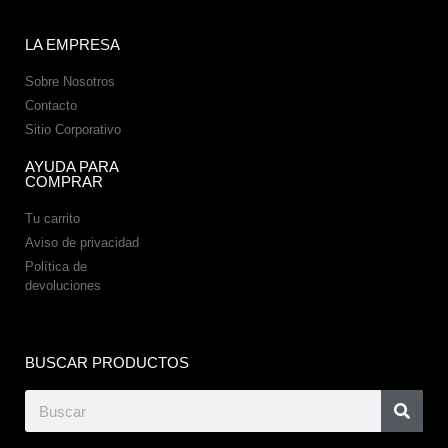
LA EMPRESA
Sobre Nosotros
Contacto
Sitio Corporativo
AYUDA PARA
COMPRAR
Tu carrito
Aviso de privacidad
Política de
devoluciones
BUSCAR PRODUCTOS