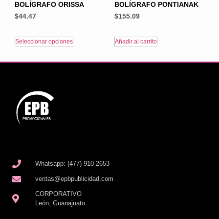
BOLÍGRAFO ORISSA
BOLÍGRAFO PONTIANAK
$
44.47
$
155.09
Seleccionar opciones
Añadir al carrito
Whatsapp: (477) 910 2653
ventas@epbpublicidad.com
CORPORATIVO
León, Guanajuato