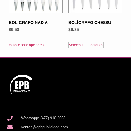
BOLÍGRAFO NADIA
BOLÍGRAFO CHESSU
$
9.58
$
9.85
Seleccionar opciones
Seleccionar opciones
Whatsapp: (477) 910 2653
ventas@epbpublicidad.com