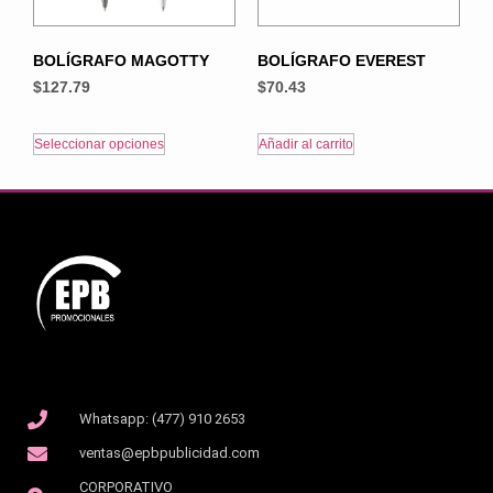
BOLÍGRAFO MAGOTTY
BOLÍGRAFO EVEREST
$
127.79
$
70.43
Seleccionar opciones
Añadir al carrito
Whatsapp: (477) 910 2653
ventas@epbpublicidad.com
CORPORATIVO