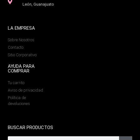
León, Guanajuato
LA EMPRESA
Sobre Nosotros
Contacto
Sitio Corporativo
AYUDA PARA
COMPRAR
Tu carrito
Aviso de privacidad
Política de
devoluciones
BUSCAR PRODUCTOS