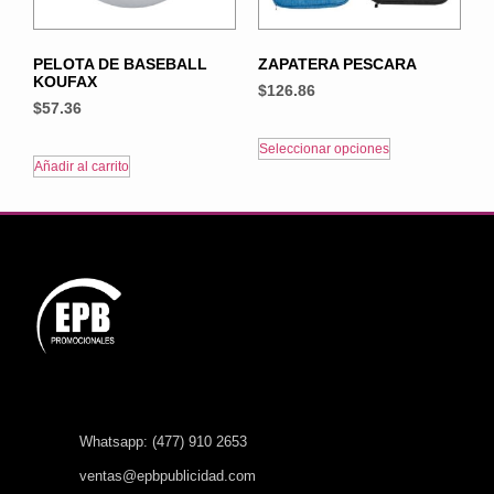
PELOTA DE BASEBALL
ZAPATERA PESCARA
KOUFAX
$
126.86
$
57.36
Seleccionar opciones
Añadir al carrito
Whatsapp: (477) 910 2653
ventas@epbpublicidad.com