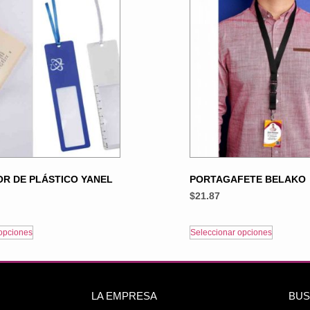
R DE PLÁSTICO YANEL
PORTAGAFETE BELAKO
$
21.87
opciones
Seleccionar opciones
LA EMPRESA
BUS