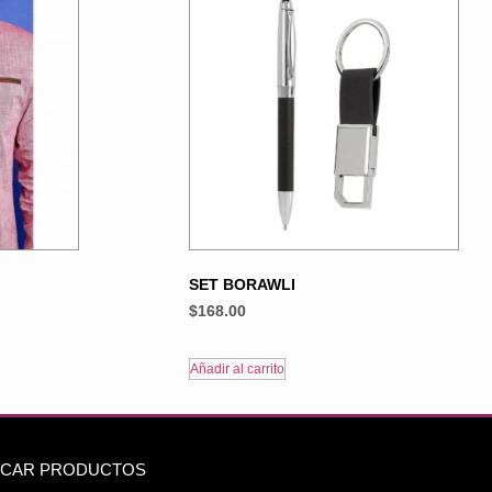
SET BORAWLI
$
168.00
Añadir al carrito
CAR PRODUCTOS