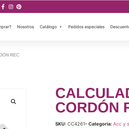
prar?
Nosotros
Catálogo
Pedidos especiales
Descuent
DÓN REC
CALCULA
CORDÓN 
SKU:
CC4261
- Categoria:
Acc y s