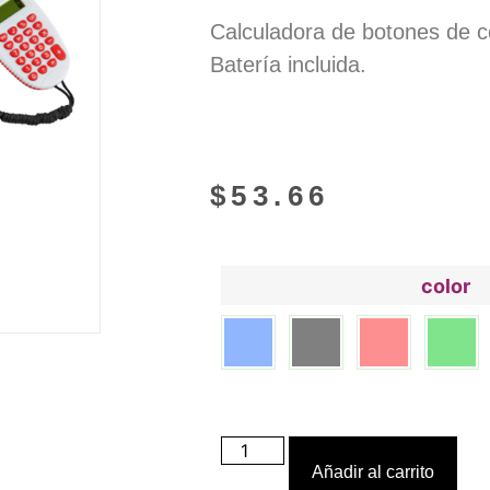
Calculadora de botones de c
Batería incluida.
$
53.66
color
Añadir al carrito