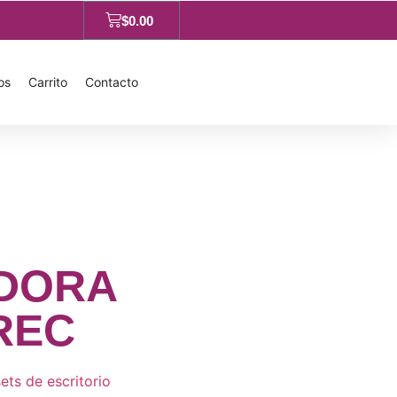
$
0.00
os
Carrito
Contacto
DORA
REC
ets de escritorio