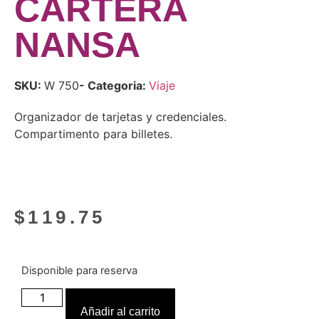
CARTERA
NANSA
SKU:
W 750
- Categoria:
Viaje
Organizador de tarjetas y credenciales.
Compartimento para billetes.
$
119.75
Disponible para reserva
Añadir al carrito