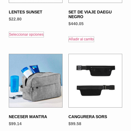
LENTES SUNSET
SET DE VIAJE DAEGU
NEGRO
$
22.80
$
440.05
Seleccionar opciones
Añadir al carrito
NECESER MANTRA
CANGURERA SORS
$
99.14
$
99.58