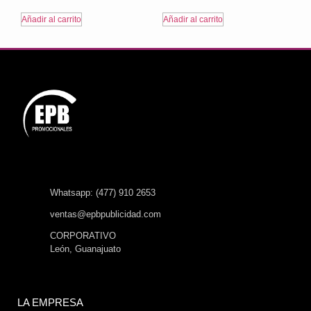
Añadir al carrito
Añadir al carrito
Whatsapp: (477) 910 2653
ventas@epbpublicidad.com
CORPORATIVO
León, Guanajuato
LA EMPRESA