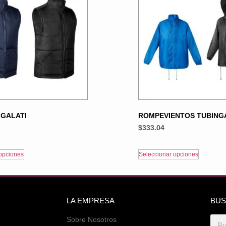
GALATI
ROMPEVIENTOS TUBING
$
333.04
opciones
Seleccionar opciones
LA EMPRESA
BUS
Sobre Nosotros