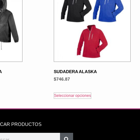
A
SUDADERA ALASKA
$
746.87
Seleccionar opciones
CAR PRODUCTOS