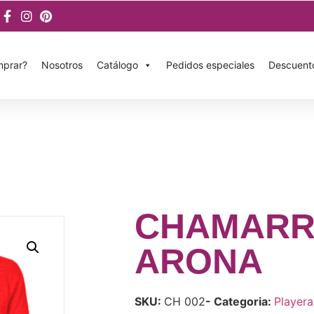
prar?
Nosotros
Catálogo
Pedidos especiales
Descuent
CHAMARR
ARONA
SKU:
CH 002
- Categoria:
Playera