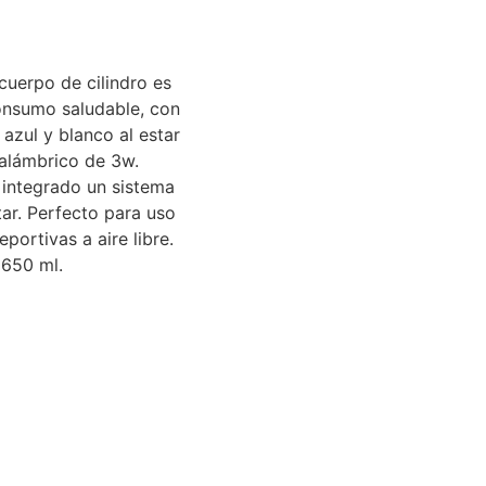
cuerpo de cilindro es
consumo saludable, con
 azul y blanco al estar
alámbrico de 3w.
 integrado un sistema
tar. Perfecto para uso
portivas a aire libre.
 650 ml.