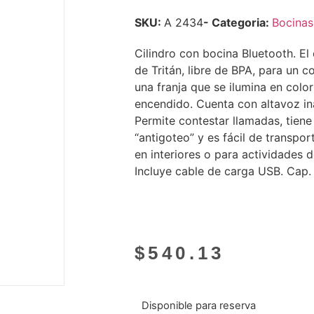
SKU:
A 2434
- Categoria:
Bocinas
Cilindro con bocina Bluetooth. El 
de Tritán, libre de BPA, para un 
una franja que se ilumina en color
encendido. Cuenta con altavoz in
Permite contestar llamadas, tiene
“antigoteo” y es fácil de transpor
en interiores o para actividades de
Incluye cable de carga USB. Cap.
$
540.13
Disponible para reserva