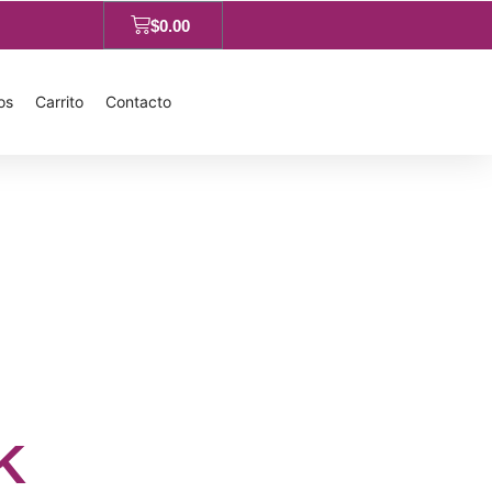
$
0.00
os
Carrito
Contacto
K