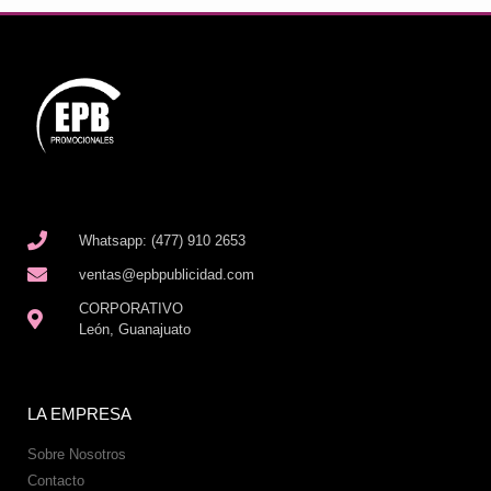
Whatsapp: (477) 910 2653
ventas@epbpublicidad.com
CORPORATIVO
León, Guanajuato
LA EMPRESA
Sobre Nosotros
Contacto