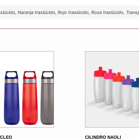
raslúcido, Naranja traslúcido, Rojo traslúcido, Rosa traslúcido, Tran
 CLEO
CILINDRO NAOLI