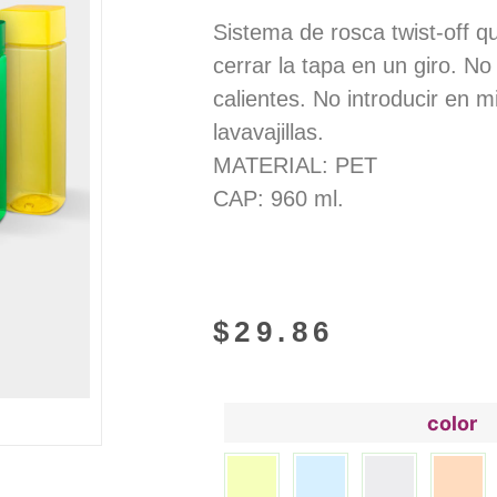
Sistema de rosca twist-off qu
cerrar la tapa en un giro. N
calientes. No introducir en m
lavavajillas.
MATERIAL: PET
CAP: 960 ml.
$
29.86
color