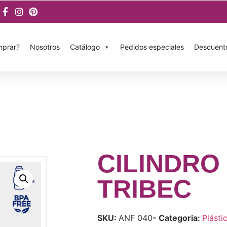
prar?
Nosotros
Catálogo
Pedidos especiales
Descuent
CILINDRO
TRIBEC
SKU:
ANF 040
- Categoria:
Plásti