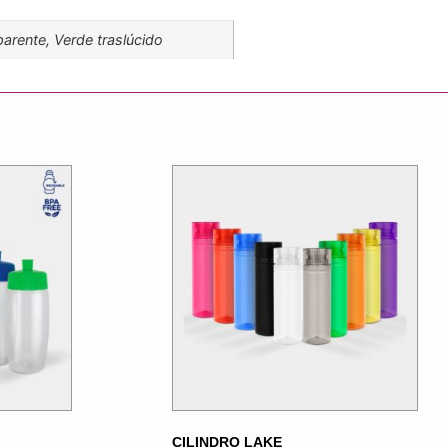
sparente, Verde traslúcido
CILINDRO LAKE