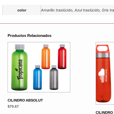
color
Amarillo traslúcido, Azul traslúcido, Gris t
Productos Relacionados
CILINDRO ABSOLUT
$
70.67
CILINDRO