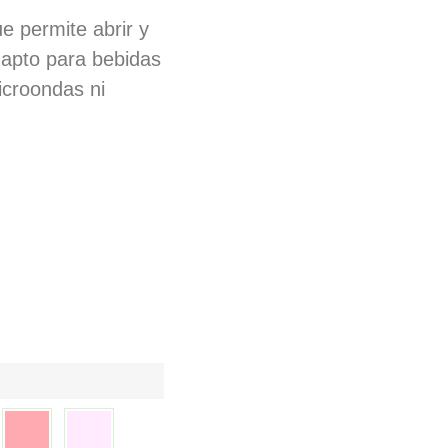
e permite abrir y
o apto para bebidas
icroondas ni