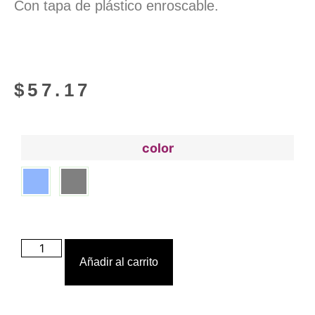
Con tapa de plástico enroscable.
$
57.17
color
Añadir al carrito