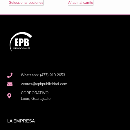
Seleccionar opciones
Añadir al carrito
Whatsapp: (477) 910 2653
ventas@epbpublicidad.com
CORPORATIVO
León, Guanajuato
LA EMPRESA