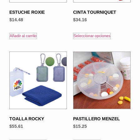
ESTUCHE ROXIE
CINTA TOURNIQUET
$
14.48
$
34.16
Añadir al carrito
Seleccionar opciones
TOALLA ROCKY
PASTILLERO MENZEL
$
55.61
$
15.25