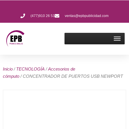
(477)910 26 53
ventas@epbpublicidad.com
Inicio
/
TECNOLOGÍA
/
Accesorios de
cómputo
/ CONCENTRADOR DE PUERTOS USB NEWPORT