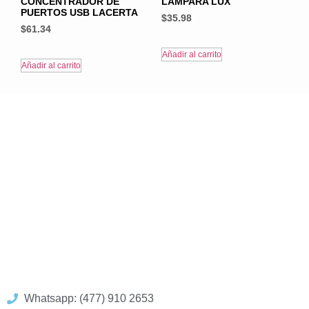
CONCENTRADOR DE
LÁMPARA LUX
PUERTOS USB LACERTA
$
35.98
$
61.34
Añadir al carrito
Añadir al carrito
Whatsapp: (477) 910 2653