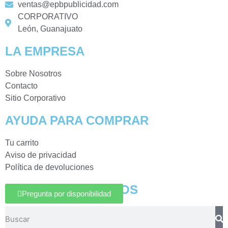
ventas@epbpublicidad.com
CORPORATIVO
León, Guanajuato
LA EMPRESA
Sobre Nosotros
Contacto
Sitio Corporativo
AYUDA PARA COMPRAR
Tu carrito
Aviso de privacidad
Política de devoluciones
BUSCAR PRODUCTOS
Pregunta por disponibilidad