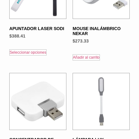
APUNTADOR LASER SODI
MOUSE INALÁMBRICO
NEKAR
$
388.41
$
273.33
Seleccionar opciones
Añadir al carrito