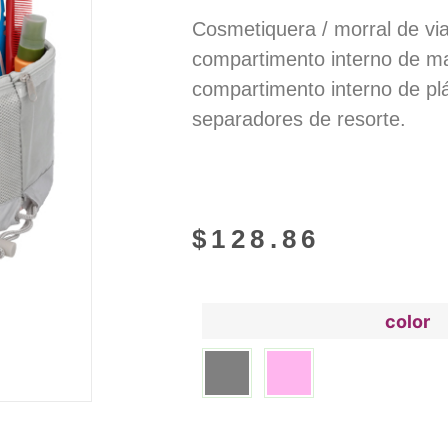
Cosmetiquera / morral de via
compartimento interno de ma
compartimento interno de plá
separadores de resorte.
$
128.86
color