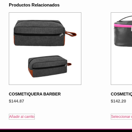
Productos Relacionados
COSMETIQUERA BARBER
COSMETI
$
144.87
$
142.20
Añadir al carrito
Seleccionar 