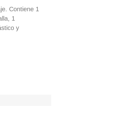
je. Contiene 1
lla, 1
stico y