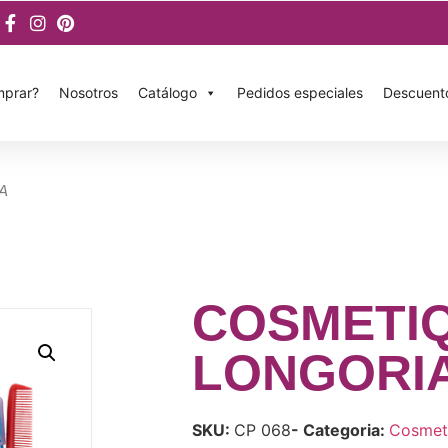
prar?
Nosotros
Catálogo
Pedidos especiales
Descuent
A
COSMETI
LONGORI
SKU:
CP 068
- Categoria:
Cosmet