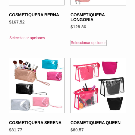
COSMETIQUERA BERNA
COSMETIQUERA
LONGORIA
$
167.52
$
128.86
Seleccionar opciones
Seleccionar opciones
COSMETIQUERA SERENA
COSMETIQUERA QUEEN
$
81.77
$
80.57