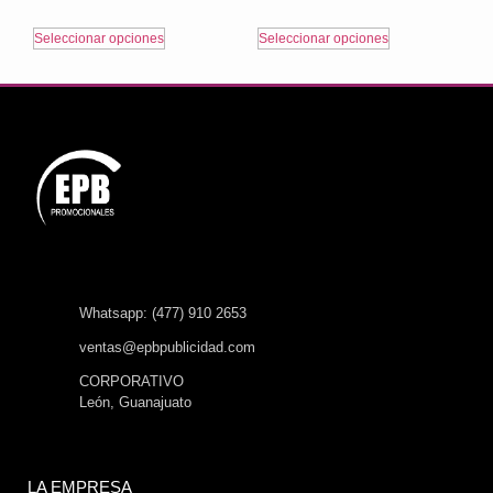
Seleccionar opciones
Seleccionar opciones
Whatsapp: (477) 910 2653
ventas@epbpublicidad.com
CORPORATIVO
León, Guanajuato
LA EMPRESA