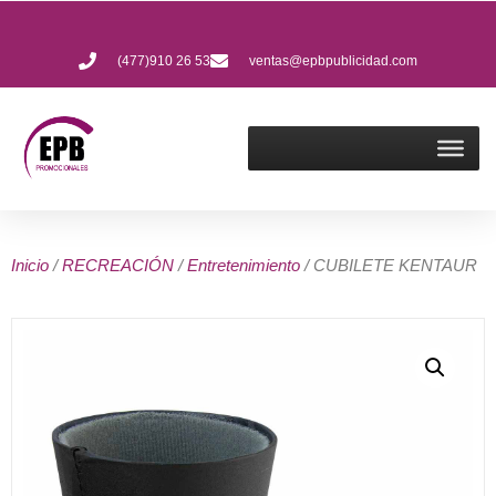
(477)910 26 53
ventas@epbpublicidad.com
Inicio
/
RECREACIÓN
/
Entretenimiento
/ CUBILETE KENTAUR