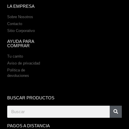
LA EMPRESA
Sobre Nosotros
Contacto
Sitio Corporativo
AYUDA PARA
COMPRAR
Tu carrito
Aviso de privacidad
Política de
devoluciones
BUSCAR PRODUCTOS
PAGOS A DISTANCIA