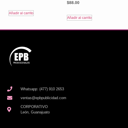
$
88.00
Añadir al carrito
Añadir al carrito
Whatsapp: (477) 910 2653
ventas@epbpublicidad.com
CORPORATIVO
León, Guanajuato