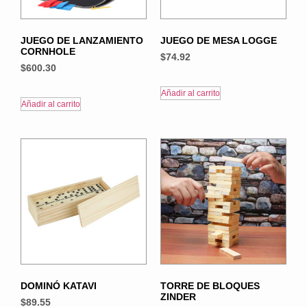
JUEGO DE LANZAMIENTO
JUEGO DE MESA LOGGE
CORNHOLE
$
74.92
$
600.30
Añadir al carrito
Añadir al carrito
DOMINÓ KATAVI
TORRE DE BLOQUES
ZINDER
$
89.55