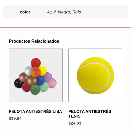
color
Azul, Negro, Rojo
Productos Relacionados
PELOTA ANTIESTRÉS LISA
PELOTA ANTIESTRÉS
TENIS
$
19.64
$
24.83