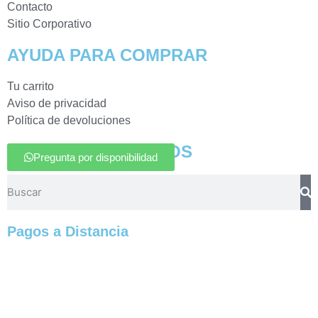
Contacto
Sitio Corporativo
AYUDA PARA COMPRAR
Tu carrito
Aviso de privacidad
Política de devoluciones
BUSCAR PRODUCTOS
Pregunta por disponibilidad
Pagos a Distancia