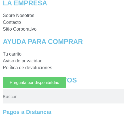
LA EMPRESA
Sobre Nosotros
Contacto
Sitio Corporativo
AYUDA PARA COMPRAR
Tu carrito
Aviso de privacidad
Política de devoluciones
BUSCAR PRODUCTOS
Pregunta por disponibilidad
Pagos a Distancia