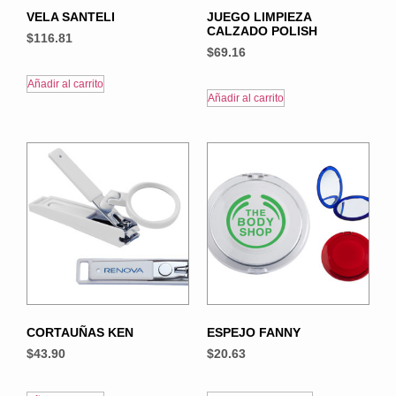
VELA SANTELI
JUEGO LIMPIEZA
CALZADO POLISH
$
116.81
$
69.16
Añadir al carrito
Añadir al carrito
CORTAUÑAS KEN
ESPEJO FANNY
$
43.90
$
20.63