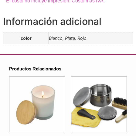
El costo no incluye impresión. Costo más IVA.
Información adicional
color
Blanco, Plata, Rojo
Productos Relacionados