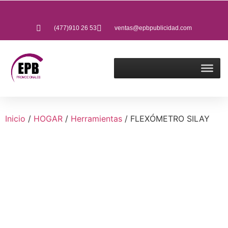
(477)910 26 53
ventas@epbpublicidad.com
Inicio
/
HOGAR
/
Herramientas
/ FLEXÓMETRO SILAY