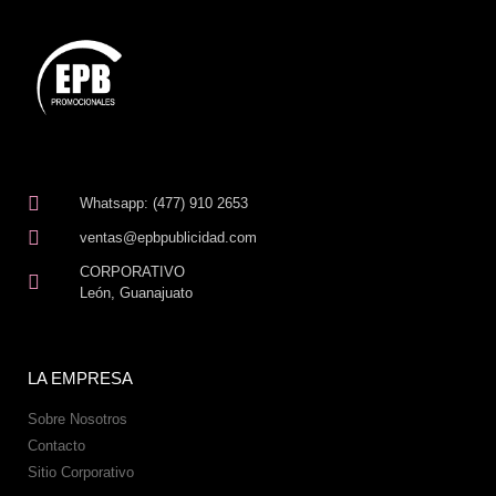
Whatsapp: (477) 910 2653
ventas@epbpublicidad.com
CORPORATIVO
León, Guanajuato
LA EMPRESA
Sobre Nosotros
Contacto
Sitio Corporativo