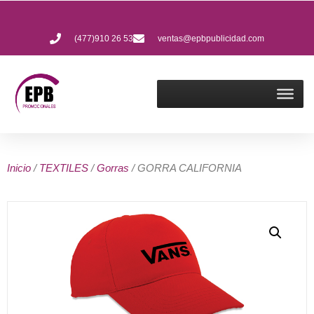
(477)910 26 53
ventas@epbpublicidad.com
Inicio
/
TEXTILES
/
Gorras
/ GORRA CALIFORNIA