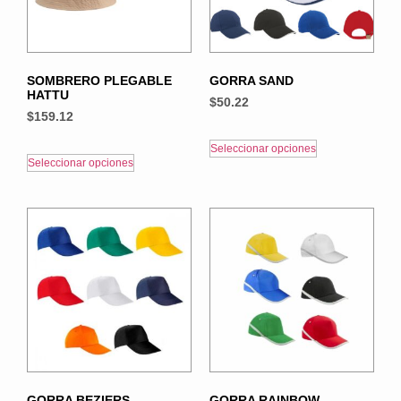
SOMBRERO PLEGABLE
GORRA SAND
HATTU
$
50.22
$
159.12
Seleccionar opciones
Seleccionar opciones
GORRA BEZIERS
GORRA RAINBOW