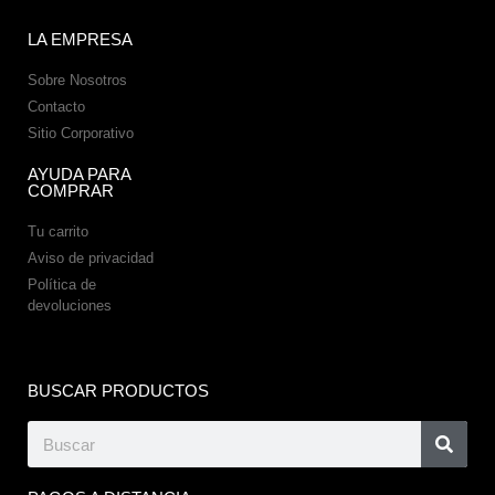
LA EMPRESA
Sobre Nosotros
Contacto
Sitio Corporativo
AYUDA PARA
COMPRAR
Tu carrito
Aviso de privacidad
Política de
devoluciones
BUSCAR PRODUCTOS