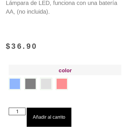
Lámpara de LED, funciona con una batería
AA, (no incluida).
$
36.90
color
Añadir al carrito