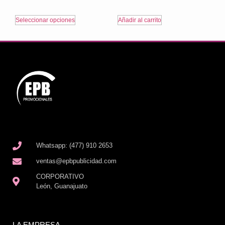
Seleccionar opciones
Añadir al carrito
Whatsapp: (477) 910 2653
ventas@epbpublicidad.com
CORPORATIVO
León, Guanajuato
LA EMPRESA