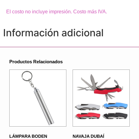
El costo no incluye impresión. Costo más IVA.
Información adicional
Productos Relacionados
LÁMPARA BODEN
NAVAJA DUBAÍ