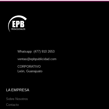
Whatsapp: (477) 910 2653
ventas@epbpublicidad.com
CORPORATIVO
León, Guanajuato
LA EMPRESA
Sobre Nosotros
Contacto