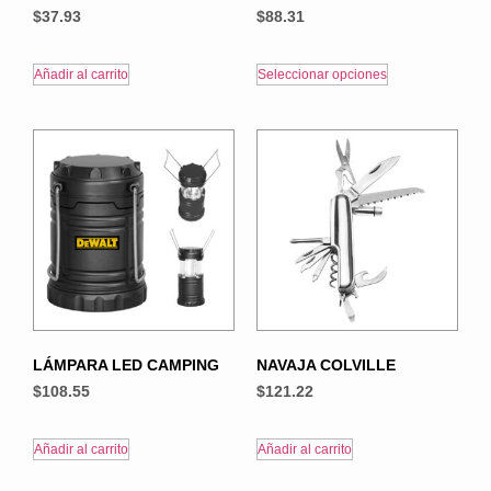
$
37.93
$
88.31
Añadir al carrito
Seleccionar opciones
LÁMPARA LED CAMPING
NAVAJA COLVILLE
$
108.55
$
121.22
Añadir al carrito
Añadir al carrito