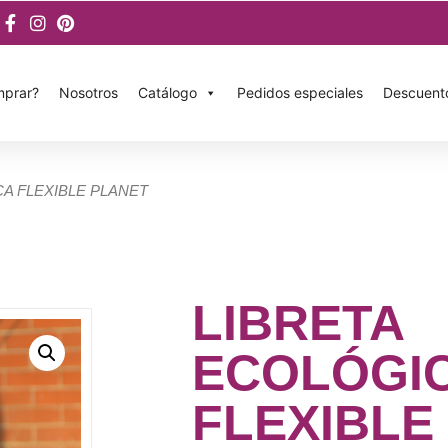
prar?
Nosotros
Catálogo
Pedidos especiales
Descuent
CA FLEXIBLE PLANET
LIBRETA
ECOLÓGI
FLEXIBLE