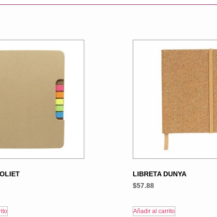
JOLIET
LIBRETA DUNYA
$
57.88
ito
Añadir al carrito