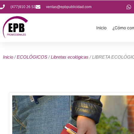
(477)910 26 53
ventas@epbpublicidad.com
Inicio
¿Cómo com
Inicio
/
ECOLÓGICOS
/
Libretas ecológicas
/ LIBRETA ECOLÓGI