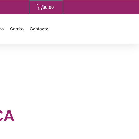
$
0.00
os
Carrito
Contacto
CA