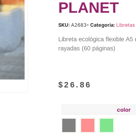
PLANET
SKU:
A2683
- Categoria:
Libretas
Libreta ecológica flexible A5
rayadas (60 páginas)
$
26.86
color