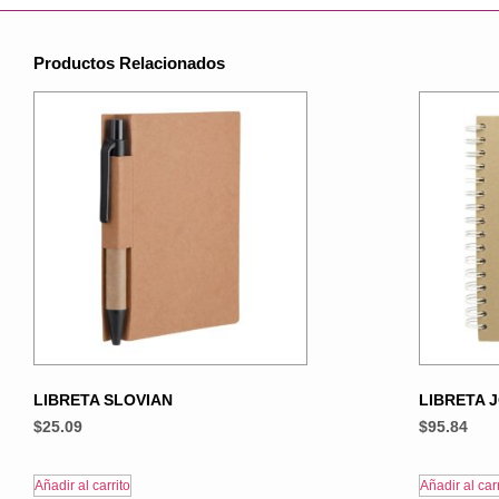
Productos Relacionados
LIBRETA SLOVIAN
LIBRETA 
$
25.09
$
95.84
Añadir al carrito
Añadir al carr