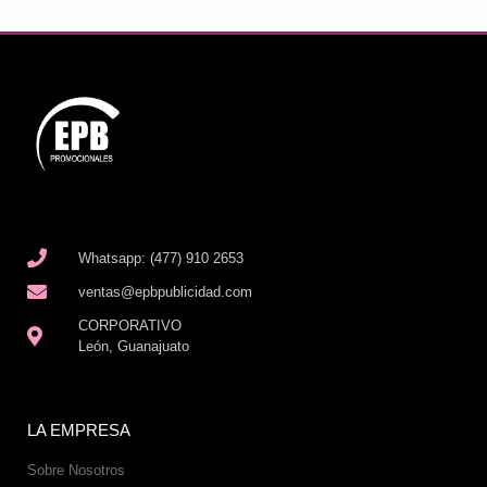
Whatsapp: (477) 910 2653
ventas@epbpublicidad.com
CORPORATIVO
León, Guanajuato
LA EMPRESA
Sobre Nosotros