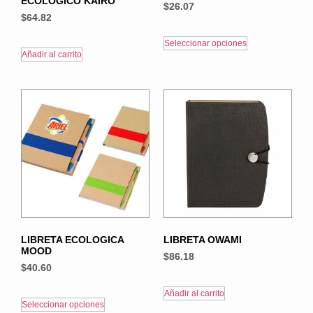
ECOLÓGICO KAIRO
$
26.07
$
64.82
Seleccionar opciones
Añadir al carrito
LIBRETA ECOLOGICA
LIBRETA OWAMI
MOOD
$
86.18
$
40.60
Añadir al carrito
Seleccionar opciones