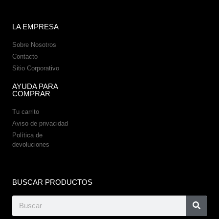
LA EMPRESA
Sobre Nosotros
Contacto
Sitio Corporativo
AYUDA PARA
COMPRAR
Tu carrito
Aviso de privacidad
Política de
devoluciones
BUSCAR PRODUCTOS