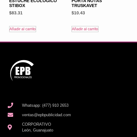
ESTUCHE ECOLÓGICO
PORTA NOTAS
STIBOX
TRUSKAVET
$
83.31
$
10.43
Añadir al carrito
Añadir al carrito
Whatsapp: (477) 910 2653
ventas@epbpublicidad.com
CORPORATIVO
León, Guanajuato