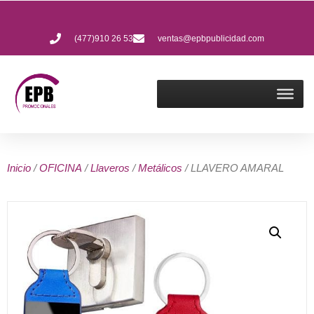
(477)910 26 53
ventas@epbpublicidad.com
Inicio
/
OFICINA
/
Llaveros
/
Metálicos
/ LLAVERO AMARAL