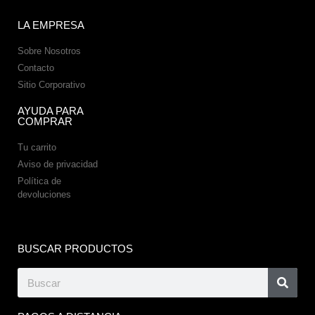
LA EMPRESA
Sobre Nosotros
Contacto
Sitio Corporativo
AYUDA PARA
COMPRAR
Tu carrito
Aviso de privacidad
Política de
devoluciones
BUSCAR PRODUCTOS