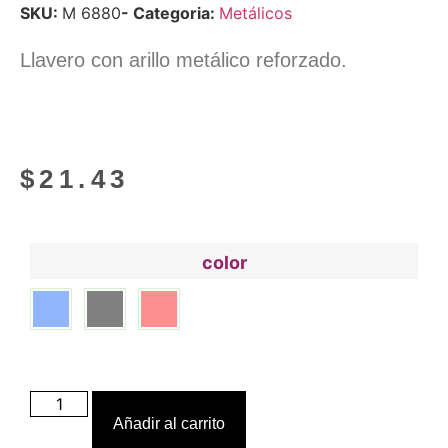
SKU:
M 6880
- Categoria:
Metálicos
Llavero con arillo metálico reforzado.
$
21.43
color
Añadir al carrito