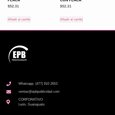
$
52.31
$
52.31
Añadir al carrito
Añadir al carrito
Whatsapp: (477) 910 2653
ventas@epbpublicidad.com
CORPORATIVO
León, Guanajuato