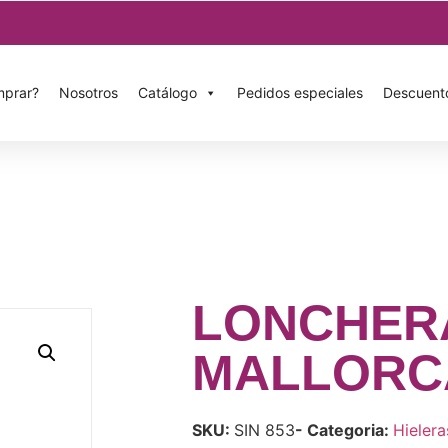
prar?
Nosotros
Catálogo
Pedidos especiales
Descuent
LONCHER
MALLORC
SKU:
SIN 853
- Categoria:
Hielera