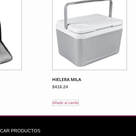
HIELERA MILA
$
416.24
Añadir al carrito
CAR PRODUCTOS