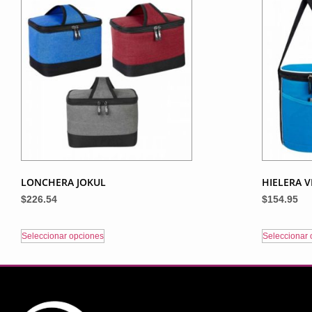
LONCHERA JOKUL
HIELERA 
$
226.54
$
154.95
Seleccionar opciones
Seleccionar 