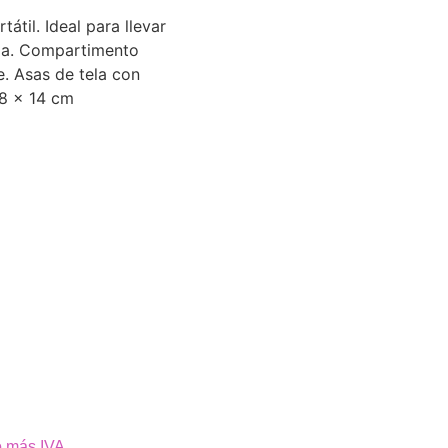
átil. Ideal para llevar
ela. Compartimento
re. Asas de tela con
28 x 14 cm
o más IVA.