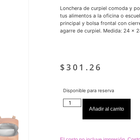
Lonchera de curpiel comoda y port
tus alimentos a la oficina o escu
principal y bolsa frontal con cier
agarre de curpiel. Medida: 24 x 
$
301.26
Disponible para reserva
Añadir al carrito
El costo no incluye impresión. Cost