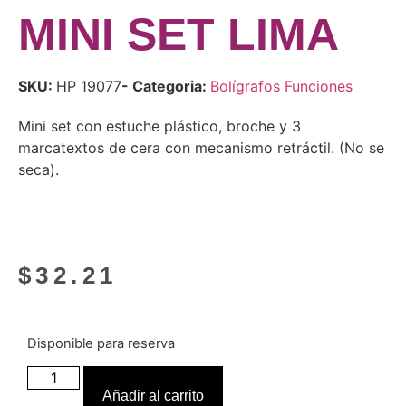
MINI SET LIMA
SKU:
HP 19077
- Categoria:
Bolígrafos Funciones
Mini set con estuche plástico, broche y 3
marcatextos de cera con mecanismo retráctil. (No se
seca).
$
32.21
Disponible para reserva
Añadir al carrito