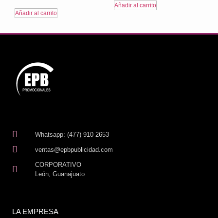
Añadir al carrito
Añadir al carrito
Whatsapp: (477) 910 2653
ventas@epbpublicidad.com
CORPORATIVO
León, Guanajuato
LA EMPRESA