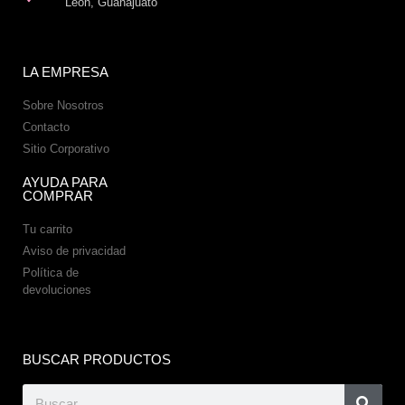
León, Guanajuato
LA EMPRESA
Sobre Nosotros
Contacto
Sitio Corporativo
AYUDA PARA
COMPRAR
Tu carrito
Aviso de privacidad
Política de
devoluciones
BUSCAR PRODUCTOS