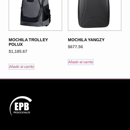
MOCHILA TROLLEY
MOCHILA YANGZY
POLUX
$
677.56
$
1,185.67
Añadir al carrito
Añadir al carrito