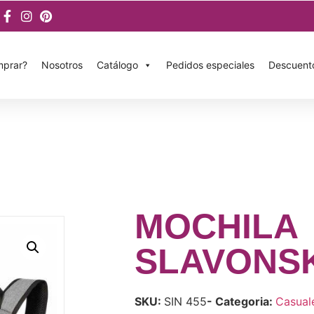
prar?
Nosotros
Catálogo
Pedidos especiales
Descuent
MOCHILA
SLAVONS
SKU:
SIN 455
- Categoria:
Casual