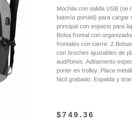
Mochila con salida USB (se 
batería portátil) para carga
principal con espacio para la
Bolsa frontal con organizado
frontales con cierre. 2 Bolsa
con broches ajustables de pl
audífonos. Aditamento especi
poner en trolley. Placa metá
fácil grabado. Espalda y tira
$
749.36