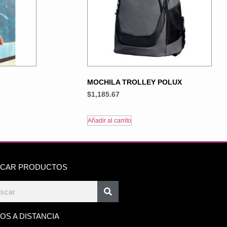
MOCHILA TROLLEY POLUX
$
1,185.67
Añadir al carrito
CAR PRODUCTOS
OS A DISTANCIA