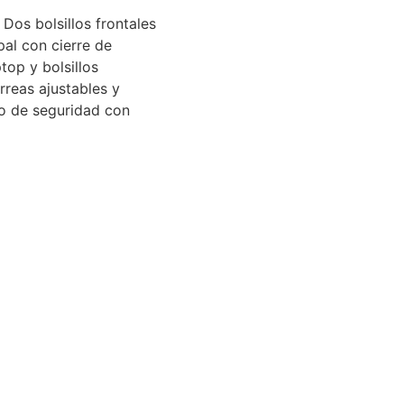
Dos bolsillos frontales
al con cierre de
top y bolsillos
reas ajustables y
lo de seguridad con