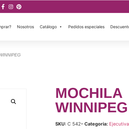
prar?
Nosotros
Catálogo
Pedidos especiales
Descuent
 WINNIPEG
MOCHILA
WINNIPEG
SKU:
C 542
- Categoria:
Ejecutiva