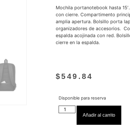
Mochila portanotebook hasta 15′. 
con cierre. Compartimento princip
amplia apertura. Bolsillo porta lap
organizadores de accesorios. Cor
espalda acojinada con red. Bolsil
cierre en la espalda.
$
549.84
Disponible para reserva
Añadir al carrito