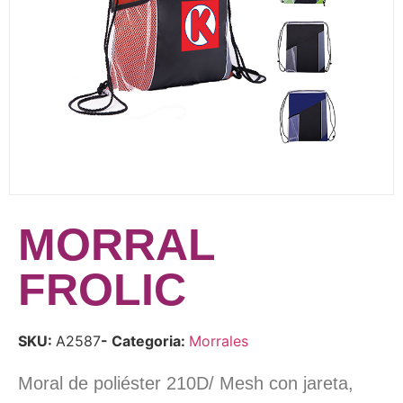
MORRAL
FROLIC
SKU:
A2587
- Categoria:
Morrales
Moral de poliéster 210D/ Mesh con jareta,