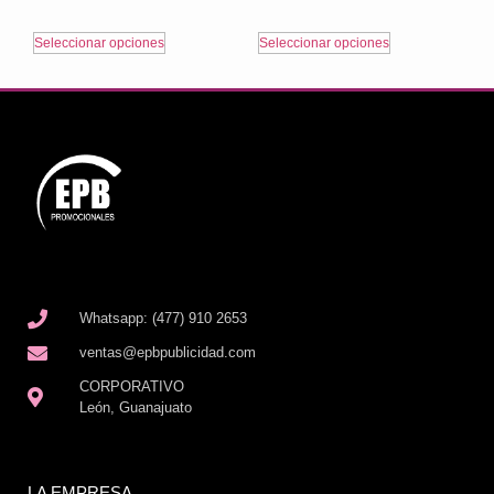
Seleccionar opciones
Seleccionar opciones
Whatsapp: (477) 910 2653
ventas@epbpublicidad.com
CORPORATIVO
León, Guanajuato
LA EMPRESA