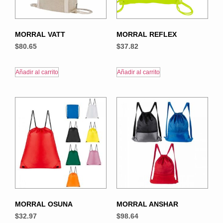
MORRAL VATT
MORRAL REFLEX
$
80.65
$
37.82
Añadir al carrito
Añadir al carrito
MORRAL OSUNA
MORRAL ANSHAR
$
32.97
$
98.64