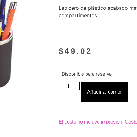
Lapicero de plástico acabado ma
compartimentos.
$
49.02
Disponible para reserva
Añadir al carrito
El costo no incluye impresión. Cost