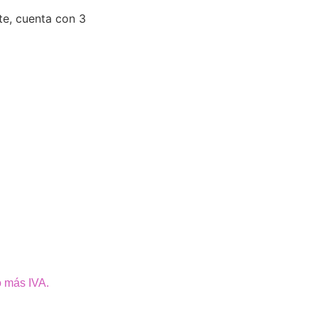
te, cuenta con 3
o más IVA.