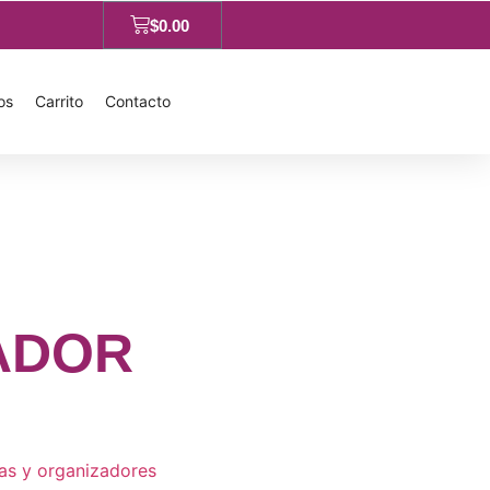
$
0.00
os
Carrito
Contacto
ADOR
as y organizadores