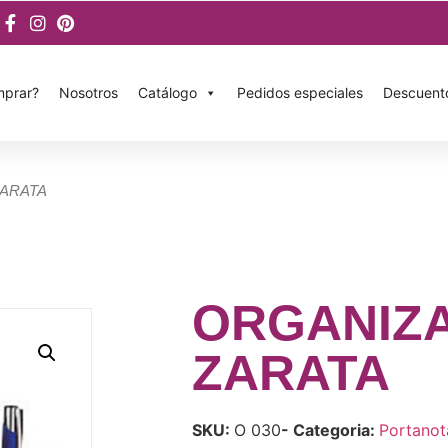
prar?
Nosotros
Catálogo
Pedidos especiales
Descuent
ZARATA
ORGANIZ
ZARATA
SKU:
O 030
- Categoria:
Portanot