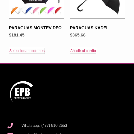
PARAGUAS MONTEVIDEO
PARAGUAS KADEI
$
181.45
$
365.68
Seleccionar opciones
Añadir al carrito
Whatsapp: (477) 910 2653