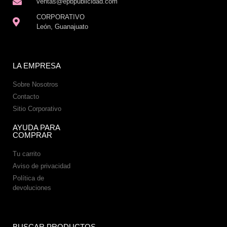
ventas@epbpublicidad.com
CORPORATIVO
León, Guanajuato
LA EMPRESA
Sobre Nosotros
Contacto
Sitio Corporativo
AYUDA PARA
COMPRAR
Tu carrito
Aviso de privacidad
Política de
devoluciones
BUSCAR PRODUCTOS