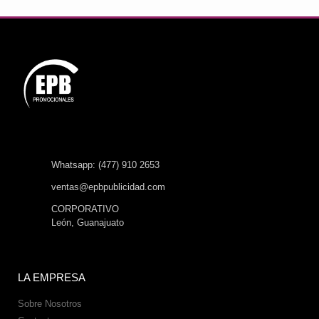
Whatsapp: (477) 910 2653
ventas@epbpublicidad.com
CORPORATIVO
León, Guanajuato
LA EMPRESA
Sobre Nosotros