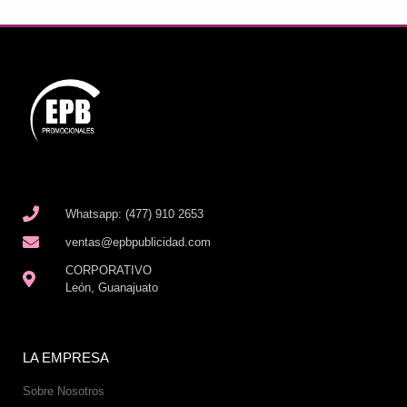
Whatsapp: (477) 910 2653
ventas@epbpublicidad.com
CORPORATIVO
León, Guanajuato
LA EMPRESA
Sobre Nosotros