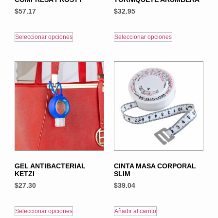
$
57.17
$
32.95
Seleccionar opciones
Seleccionar opciones
GEL ANTIBACTERIAL
CINTA MASA CORPORAL
KETZI
SLIM
$
27.30
$
39.04
Seleccionar opciones
Añadir al carrito