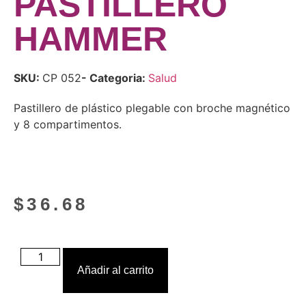
PASTILLERO
HAMMER
SKU:
CP 052
- Categoria:
Salud
Pastillero de plástico plegable con broche magnético
y 8 compartimentos.
$
36.68
Añadir al carrito